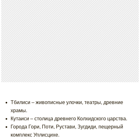
Тбилиси – живописные улочки, театры, древние
храмы.
Кутаиси – столица древнего Колхидского царства.
Города Гори, Поти, Рустави, Зугдиди, пещерный
комплекс Уплисцихе.