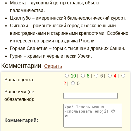
Мцхета – духовный центр страны, объект
паломничества.
Цхалтубо – имеретинский бальнеологический курорт.
Сигнахи – романтический город с бесконечными
виноградниками и старинными крепостями. Особенно
интересен во время праздника Ртвели.
Горная Сванетия – горы с тысячами древних башен.
Гурия – храмы и чёрные пески Урехи.
Комментарии
Скрыть
10
|
8
|
6
|
4
|
Ваша оценка:
2
|
0
Ваше имя (не
обязательно):
Комментарий: