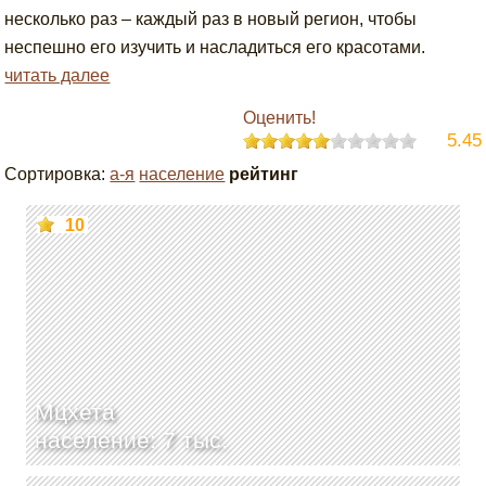
несколько раз – каждый раз в новый регион, чтобы
неспешно его изучить и насладиться его красотами.
читать далее
Оценить!
5.45
Сортировка:
а-я
население
рейтинг
10
Мцхета
население: 7 тыс.