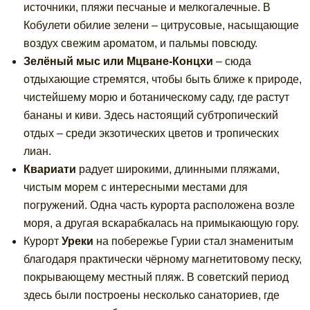
источники, пляжи песчаные и мелкогалечные. В
Кобулети обилие зелени – цитрусовые, насыщающие
воздух свежим ароматом, и пальмы повсюду.
Зелёный мыс или Мцване-Концхи
– сюда
отдыхающие стремятся, чтобы быть ближе к природе,
чистейшему морю и ботаническому саду, где растут
бананы и киви. Здесь настоящий субтропический
отдых – среди экзотических цветов и тропических
лиан.
Квариати
радует широкими, длинными пляжами,
чистым морем с интересными местами для
погружений. Одна часть курорта расположена возле
моря, а другая вскарабкалась на примыкающую гору.
Курорт
Уреки
на побережье Гурии стал знаменитым
благодаря практически чёрному магнетитовому песку,
покрывающему местный пляж. В советский период
здесь были построены несколько санаториев, где