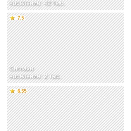
население: 42 тыс.
7.5
Сигнахи
население: 2 тыс.
6.55