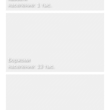
население: 1 тыс.
Боржоми
население: 13 тыс.