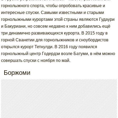
горнолыжного спорта, чтобы опробовать красивые и
интересные спуски. Самыми известными и старыми
горнолыжными курортами этой страны являются Гудаури
и Бакуриани, но совсем недавно к ним добавились ещё
три динамично развивающихся курорта. В 2015 году в
горной Сванетии для горнолыжников и сноубордистов
открылся курорт Тетнулди. В 2016 году появился
горнолыжный центр Годердзи возле Батуми, в нём можно
совершать спуски с ноября по май.
Боржоми