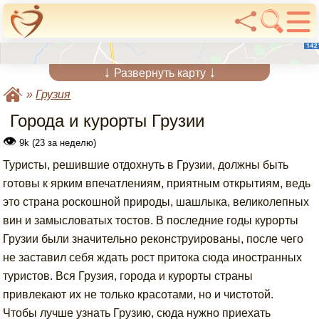
↓
↓
Развернуть карту
»
Грузия
Города и курорты Грузии
👁
9k (23 за неделю)
Туристы, решившие отдохнуть в Грузии, должны быть
готовы к ярким впечатлениям, приятным открытиям, ведь
это страна роскошной природы, шашлыка, великолепных
вин и замысловатых тостов. В последние годы курорты
Грузии были значительно реконструированы, после чего
не заставил себя ждать рост притока сюда иностранных
туристов. Вся Грузия, города и курорты страны
привлекают их не только красотами, но и чистотой.
Чтобы лучше узнать Грузию, сюда нужно приехать