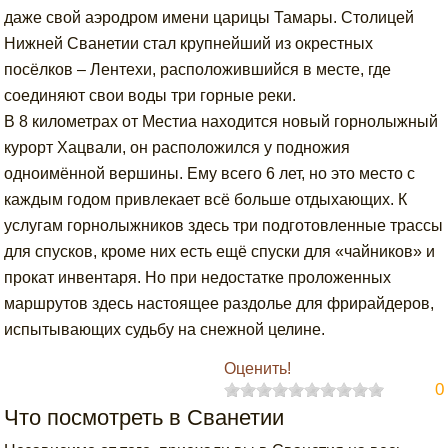
даже свой аэродром имени царицы Тамары. Столицей
Нижней Сванетии стал крупнейший из окрестных
посёлков – Лентехи, расположившийся в месте, где
соединяют свои воды три горные реки.
В 8 километрах от Местиа находится новый горнолыжный
курорт Хацвали, он расположился у подножия
одноимённой вершины. Ему всего 6 лет, но это место с
каждым годом привлекает всё больше отдыхающих. К
услугам горнолыжников здесь три подготовленные трассы
для спусков, кроме них есть ещё спуски для «чайников» и
прокат инвентаря. Но при недостатке проложенных
маршрутов здесь настоящее раздолье для фрирайдеров,
испытывающих судьбу на снежной целине.
Оценить!
0
Что посмотреть в Сванетии