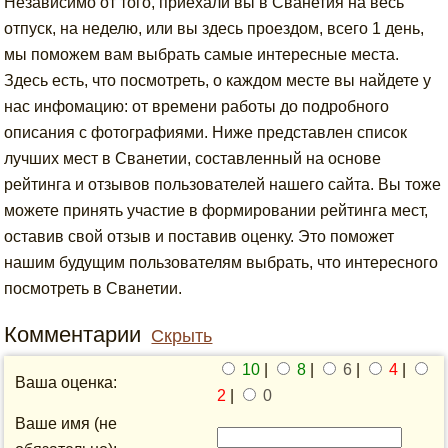
Независимо от того, приехали вы в Сванетия на весь
отпуск, на неделю, или вы здесь проездом, всего 1 день,
мы поможем вам выбрать самые интересные места.
Здесь есть, что посмотреть, о каждом месте вы найдете у
нас инфомацию: от времени работы до подробного
описания с фотографиями. Ниже представлен список
лучших мест в Сванетии, составленный на основе
рейтинга и отзывов пользователей нашего сайта. Вы тоже
можете принять участие в формировании рейтинга мест,
оставив свой отзыв и поставив оценку. Это поможет
нашим будущим пользователям выбрать, что интересного
посмотреть в Сванетии.
Комментарии
Скрыть
10
|
8
|
6
|
4
|
Ваша оценка:
2
|
0
Ваше имя (не