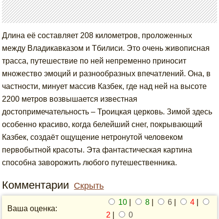
Длина её составляет 208 километров, проложенных
между Владикавказом и Тбилиси. Это очень живописная
трасса, путешествие по ней непременно приносит
множество эмоций и разнообразных впечатлений. Она, в
частности, минует массив Казбек, где над ней на высоте
2200 метров возвышается известная
достопримечательность – Троицкая церковь. Зимой здесь
особенно красиво, когда белейший снег, покрывающий
Казбек, создаёт ощущение нетронутой человеком
первобытной красоты. Эта фантастическая картина
способна заворожить любого путешественника.
Комментарии
Скрыть
10
|
8
|
6
|
4
|
Ваша оценка:
2
|
0