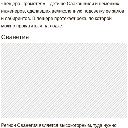
«пещера Прометея» – детище Саакашвили и немецких
инженеров, сделавших великолепную подсветку её залов
и лабиринтов. В пещере протекает река, по которой
можно прокатиться на лодке.
Сванетия
Регион Сванетия является высокогорным, туда нужно