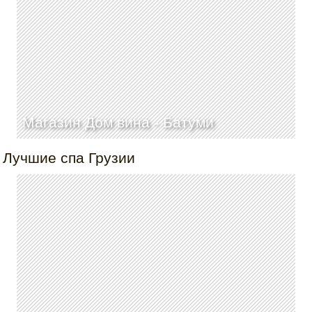
Магазин Дом вина -
Батуми
Лучшие спа Грузии