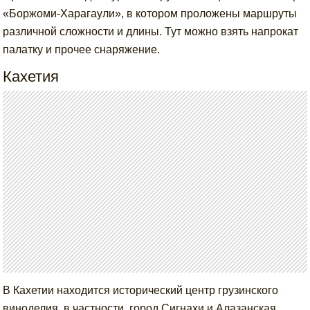
«Боржоми-Харагаули», в котором проложены маршруты
различной сложности и длины. Тут можно взять напрокат
палатку и прочее снаряжение.
Кахетия
В Кахетии находится исторический центр грузинского
виноделия, в частности, город Сигнахи и Алазанская