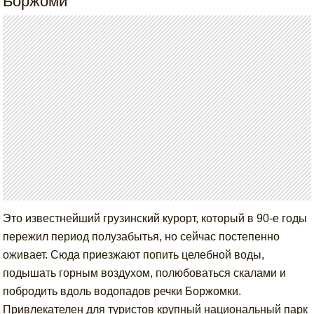
Боржоми
Это известнейший грузинский курорт, который в 90-е годы
пережил период полузабытья, но сейчас постепенно
оживает. Сюда приезжают попить целебной воды,
подышать горным воздухом, полюбоваться скалами и
побродить вдоль водопадов речки Боржомки.
Привлекателен для туристов крупный национальный парк