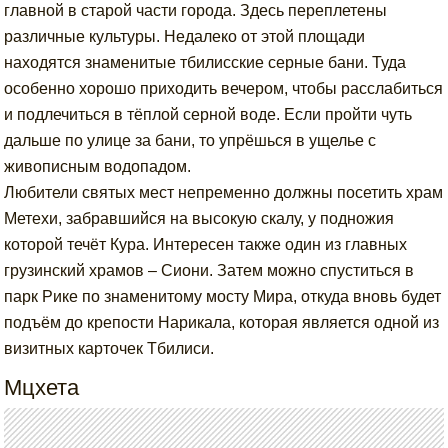
главной в старой части города. Здесь переплетены
различные культуры. Недалеко от этой площади
находятся знаменитые тбилисские серные бани. Туда
особенно хорошо приходить вечером, чтобы расслабиться
и подлечиться в тёплой серной воде. Если пройти чуть
дальше по улице за бани, то упрёшься в ущелье с
живописным водопадом.
Любители святых мест непременно должны посетить храм
Метехи, забравшийся на высокую скалу, у подножия
которой течёт Кура. Интересен также один из главных
грузинский храмов – Сиони. Затем можно спуститься в
парк Рике по знаменитому мосту Мира, откуда вновь будет
подъём до крепости Нарикала, которая является одной из
визитных карточек Тбилиси.
Мцхета