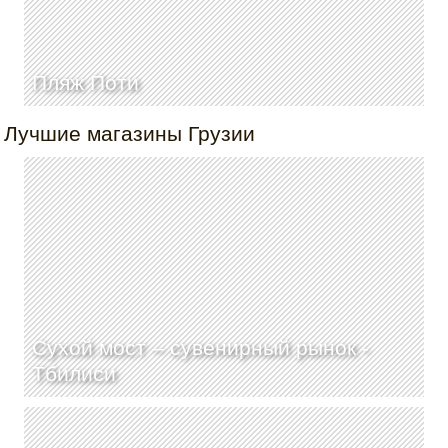
Пляж Поти
Лучшие магазины Грузии
Сухой мост – сувенирный рынок -
Тбилиси