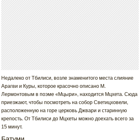
Недалеко от Тбилиси, возле знаменитого места слияние
Арагви и Куры, которое красочно описано М.
Лермонтовым в поэме «Мцыри», находится Мцхета. Сюда
приезжают, чтобы посмотреть на собор Светицховели,
расположенную на горе церковь Джвари и старинную
крепость. От Тбилиси до Мцхеты можно доехать всего за
15 минут.
Батуми