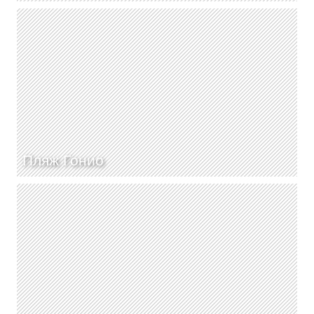
Пляж Гонио