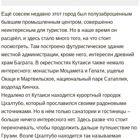
Ещё совсем недавно этот город был полузаброшенным
бывшим промышленным центром, совершенно
неинтересным для туристов. Но в наше время он
расцвёл, и здесь стало много того, на что стоит
посмотреть. Там построено футуристическое здание
местной администрации, кроме него, интересен древний
храм Баграта. В окрестностях Кутаиси также немало
интересного: монастыри Моцамета и Гелати, ущелье
Окаци и Мартвильское, национальный парк Сатаплия,
водопад Кинчха.
Недалеко от Кутаиси находится курортный городок
Цхалтубо, который прославился своими радоновыми
источниками. Но в нём только санатории и гостиницы –
больше ничего интересного нет. Здесь разве что стоит
переночевать, чтобы продолжить дальше путешествие по
Грузии. Возле Цхалтубо находится так называемая