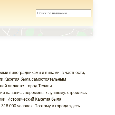
оими виноградниками и винами, в частности,
ти Кахетия была самостоятельным
ицей является город Телави.
етии начались перемены к лучшему: строились
ики. Исторический Кахетия была
 318 000 человек. Поэтому и города здесь