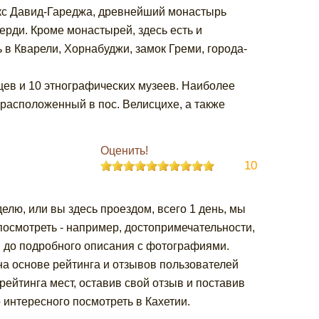
кс Давид-Гареджа, древнейший монастырь
ерди. Кроме монастырей, здесь есть и
 в Кварели, Хорнабуджи, замок Греми, города-
цев и 10 этнографических музеев. Наиболее
 расположенный в пос. Велисцихе, а также
Оценить!
10
делю, или вы здесь проездом, всего 1 день, мы
посмотреть - например, достопримечательности,
ы до подробного описания с фотографиями.
на основе рейтинга и отзывов пользователей
ейтинга мест, оставив свой отзыв и поставив
 интересного посмотреть в Кахетии.