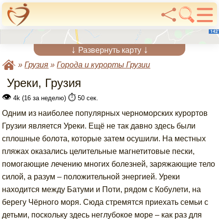
↓
↓
Развернуть карту
»
Грузия
»
Города и курорты Грузии
Уреки, Грузия
👁
⏱️
4k (16 за неделю)
50 сек.
Одним из наиболее популярных черноморских курортов
Грузии является Уреки. Ещё не так давно здесь были
сплошные болота, которые затем осушили. На местных
пляжах оказались целительные магнетитовые пески,
помогающие лечению многих болезней, заряжающие тело
силой, а разум – положительной энергией. Уреки
находится между Батуми и Поти, рядом с Кобулети, на
берегу Чёрного моря. Сюда стремятся приехать семьи с
детьми, поскольку здесь неглубокое море – как раз для