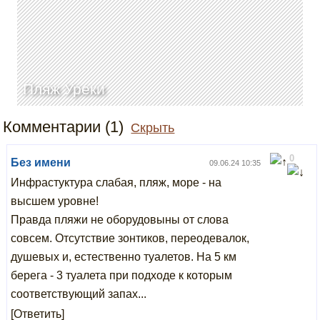
Пляж Уреки
Комментарии (1)
Скрыть
0
Без имени
09.06.24 10:35
Инфрастуктура слабая, пляж, море - на
высшем уровне!
Правда пляжи не оборудовыны от слова
совсем. Отсутствие зонтиков, переодевалок,
душевых и, естественно туалетов. На 5 км
берега - 3 туалета при подходе к которым
соответствующий запах...
[Ответить]