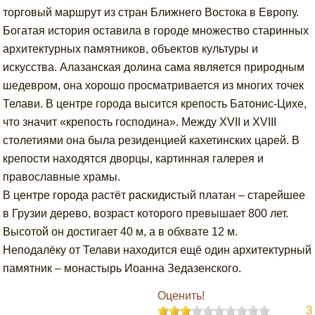
торговый маршрут из стран Ближнего Востока в Европу.
Богатая история оставила в городе множество старинных
архитектурных памятников, объектов культуры и
искусства. Алазанская долина сама является природным
шедевром, она хорошо просматривается из многих точек
Телави. В центре города высится крепость Батонис-Цихе,
что значит «крепость господина». Между XVII и XVIII
столетиями она была резиденцией кахетинских царей. В
крепости находятся дворцы, картинная галерея и
православные храмы.
В центре города растёт раскидистый платан – старейшее
в Грузии дерево, возраст которого превышает 800 лет.
Высотой он достигает 40 м, а в обхвате 12 м.
Неподалёку от Телави находится ещё один архитектурный
памятник – монастырь Иоанна Зедазенского.
Оценить!
3