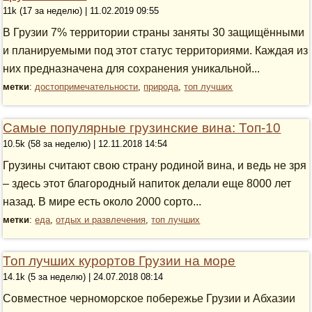
11k (17 за неделю) | 11.02.2019 09:55
В Грузии 7% территории страны заняты 30 защищёнными
и планируемыми под этот статус территориями. Каждая из
них предназначена для сохранения уникальной...
метки
:
достопримечательности
,
природа
,
топ лучших
Самые популярные грузинские вина: Топ-10
10.5k (58 за неделю) | 12.11.2018 14:54
Грузины считают свою страну родиной вина, и ведь не зря
– здесь этот благородный напиток делали еще 8000 лет
назад. В мире есть около 2000 сорто...
метки
:
еда
,
отдых и развлечения
,
топ лучших
Топ лучших курортов Грузии на море
14.1k (5 за неделю) | 24.07.2018 08:14
Совместное черноморское побережье Грузии и Абхазии