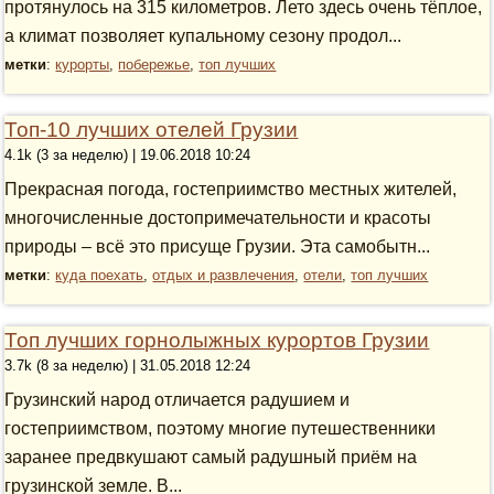
протянулось на 315 километров. Лето здесь очень тёплое,
а климат позволяет купальному сезону продол...
метки
:
курорты
,
побережье
,
топ лучших
Топ-10 лучших отелей Грузии
4.1k (3 за неделю) | 19.06.2018 10:24
Прекрасная погода, гостеприимство местных жителей,
многочисленные достопримечательности и красоты
природы – всё это присуще Грузии. Эта самобытн...
метки
:
куда поехать
,
отдых и развлечения
,
отели
,
топ лучших
Топ лучших горнолыжных курортов Грузии
3.7k (8 за неделю) | 31.05.2018 12:24
Грузинский народ отличается радушием и
гостеприимством, поэтому многие путешественники
заранее предвкушают самый радушный приём на
грузинской земле. В...