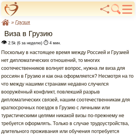
»
Грузия
Виза в Грузию
👁
⏱️
2.5k (6 за неделю)
4 мин.
Поскольку в настоящее время между Россией и Грузией
нет дипломатических отношений, то многих
соотечественников волнует вопрос, нужна ли виза для
россиян в Грузию и как она оформляется? Несмотря на то
что между нашими странами недавно случился
вооружённый конфликт, повлекший разрыв
дипломатических связей, нашим соотечественникам для
краткосрочных поездок в Грузию с личными или
туристическими целями никакой визы по-прежнему не
требуется оформлять. Только в случае трудоустройства,
длительного проживания или обучения потребуется