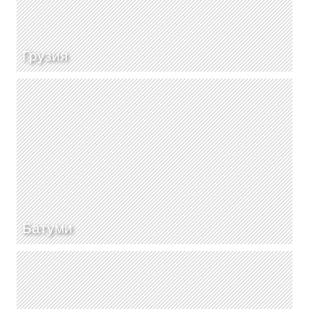
Грузия
Батуми