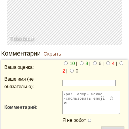
Тбилиси
Комментарии
Скрыть
10
|
8
|
6
|
4
|
Ваша оценка:
2
|
0
Ваше имя (не
обязательно):
Комментарий:
Я не робот