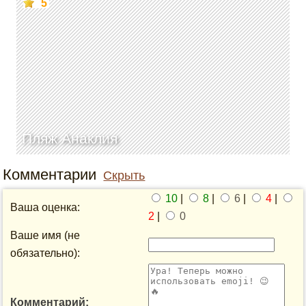
5
Пляж Анаклия
Комментарии
Скрыть
10
|
8
|
6
|
4
|
Ваша оценка:
2
|
0
Ваше имя (не
обязательно):
Комментарий: