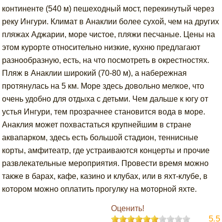
континенте (540 м) пешеходный мост, перекинутый через
реку Ингури. Климат в Анаклии более сухой, чем на других
пляжах Аджарии, море чистое, пляжи песчаные. Цены на
этом курорте относительно низкие, кухню предлагают
разнообразную, есть, на что посмотреть в окрестностях.
Пляж в Анаклии широкий (70-80 м), а набережная
протянулась на 5 км. Море здесь довольно мелкое, что
очень удобно для отдыха с детьми. Чем дальше к югу от
устья Ингури, тем прозрачнее становится вода в море.
Анаклия может похвастаться крупнейшим в стране
аквапарком, здесь есть большой стадион, теннисные
корты, амфитеатр, где устраиваются концерты и прочие
развлекательные мероприятия. Провести время можно
также в барах, кафе, казино и клубах, или в яхт-клубе, в
котором можно оплатить прогулку на моторной яхте.
Оценить!
5.5