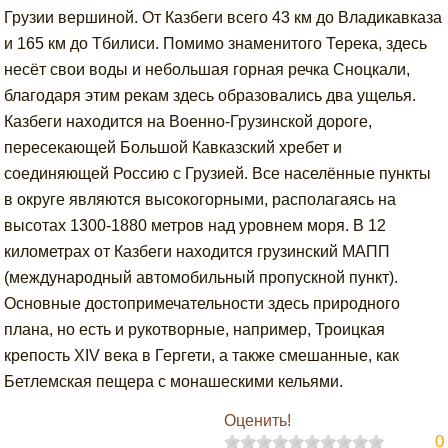
Грузии вершиной. От Казбеги всего 43 км до Владикавказа
и 165 км до Тбилиси. Помимо знаменитого Терека, здесь
несёт свои воды и небольшая горная речка Сноцкали,
благодаря этим рекам здесь образовались два ущелья.
Казбеги находится на Военно-Грузинской дороге,
пересекающей Большой Кавказский хребет и
соединяющей Россию с Грузией. Все населённые пункты
в округе являются высокогорными, располагаясь на
высотах 1300-1880 метров над уровнем моря. В 12
километрах от Казбеги находится грузинский МАПП
(международный автомобильный пропускной пункт).
Основные достопримечательности здесь природного
плана, но есть и рукотворные, например, Троицкая
крепость XIV века в Гергети, а также смешанные, как
Бетлемская пещера с монашескими кельями.
Оценить!
0