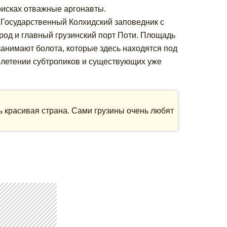
оисках отважные аргонавты.
л Государственный Колхидский заповедник с
род и главный грузинский порт Поти. Площадь
занимают болота, которые здесь находятся под
плетении субтропиков и существующих уже
ь красивая страна. Сами грузины очень любят