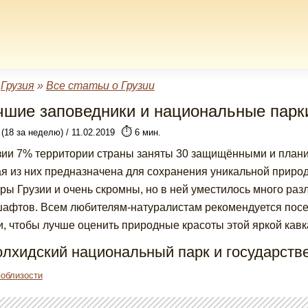
»
Грузия
»
Все статьи о Грузии
чшие заповедники и национальные парки
⏱️
 (18 за неделю) / 11.02.2019
6 мин.
зии 7% территории страны заняты 30 защищёнными и плани
я из них предназначена для сохранения уникальной природ
ры Грузии и очень скромны, но в ней уместилось много раз
афтов. Всем любителям-натуралистам рекомендуется посет
и, чтобы лучше оценить природные красоты этой яркой кавк
олхидский национальный парк и государств
поблизости