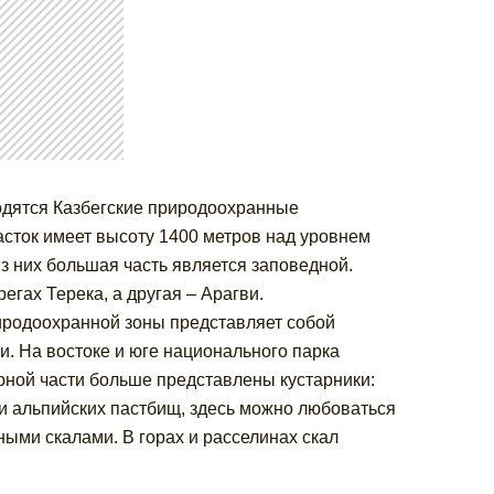
одятся Казбегские природоохранные
асток имеет высоту 1400 метров над уровнем
з них большая часть является заповедной.
регах Терека, а другая – Арагви.
риродоохранной зоны представляет собой
. На востоке и юге национального парка
рной части больше представлены кустарники:
и альпийских пастбищ, здесь можно любоваться
ми скалами. В горах и расселинах скал