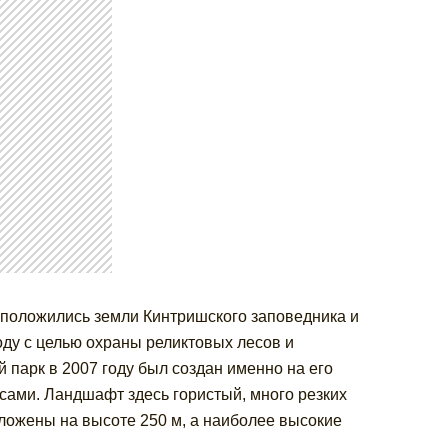
асположились земли Кинтришского заповедника и
оду с целью охраны реликтовых лесов и
парк в 2007 году был создан именно на его
есами. Ландшафт здесь гористый, много резких
ложены на высоте 250 м, а наиболее высокие