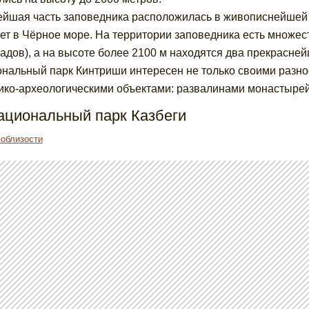
йшая часть заповедника расположилась в живописнейшей д
ет в Чёрное море. На территории заповедника есть множес
адов), а на высоте более 2100 м находятся два прекрасней
нальный парк Кинтриши интересен не только своими разн
ико-археологическими объектами: развалинами монастырей,
ациональный парк Казбеги
поблизости