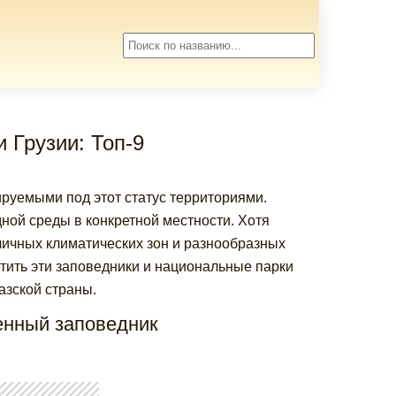
 Грузии: Топ-9
руемыми под этот статус территориями.
ной среды в конкретной местности. Хотя
личных климатических зон и разнообразных
ить эти заповедники и национальные парки
азской страны.
енный заповедник