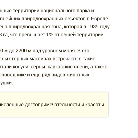
анные территории национального парка и
упнейших природоохранных объектов в Европе.
ена природоохранная зона, которая в 1935 году
3 га, что превышает 1% от общей территории
0 м до 2200 м над уровнем моря. В его
сных горных массивах встречаются такие
итали косули, серны, кавказские олени, а также
заповеднике и ещё ряд видов животных:
оушки.
численные достопримечательности и красоты