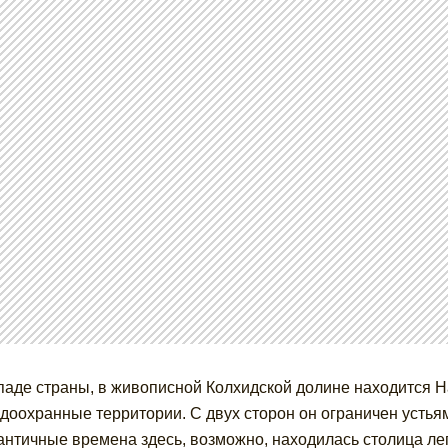
паде страны, в живописной Колхидской долине находится 
доохранные территории. С двух сторон он ограничен устьям
 античные времена здесь, возможно, находилась столица ле