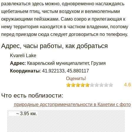
развлекаться здесь можно, одновременно наслаждаясь
щебетаньем птиц, чистым воздухом и великолепными
окружающими пейзажами. Само озеро и прилегающая к
нему территория находится в частном владении, поэтому
перед приездом сюда следует договориться по телефону.
Адрес, часы работы, как добраться
Kvareli Lake
Адрес
:
Кварельский муниципалитет, Грузия
Координаты
:
41.922133
,
45.880117
Оценить!
4.6
Что есть поблизости:
природные достопримечательности в Кахетии с фото
~ 3.95 км.