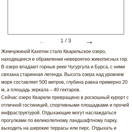
←
→
1
/
3
Жемчужиной Кахетии стало Кварельское озеро,
находящееся в обрамлении невероятно живописных гор.
В озеро впадают горные реки Чугургула и Бурса, с ними
связана старинная легенда. Высота озера над уровнем
моря составляет 500 метров, глубина равна примерно 20
м, а площадь зеркала – 40 гектаров.
Сейчас озеро Кварели превращено в роскошный курорт с
отличной гостиницей, спортивными площадками и прочей
инфраструктурой. Отдыхающие могут наслаждаться
прогулками по великолепному ландшафтному парку,
выходить на широкие террасы или пирс. Отдыхать и