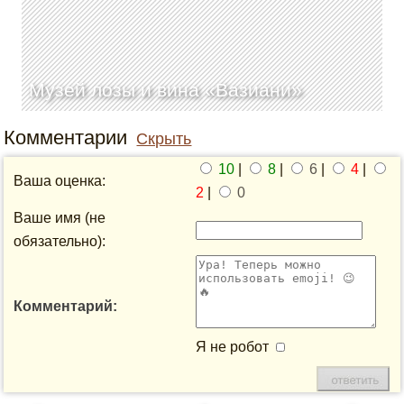
Музей лозы и вина «Вазиани»
Комментарии
Скрыть
10
|
8
|
6
|
4
|
Ваша оценка:
2
|
0
Ваше имя (не
обязательно):
Комментарий:
Я не робот