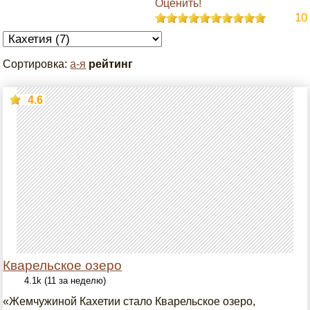
Оценить!
10
Сортировка:
а-я
рейтинг
4.6
Кварельское озеро
4.1k (11 за неделю)
«Жемчужиной Кахетии стало Кварельское озеро,