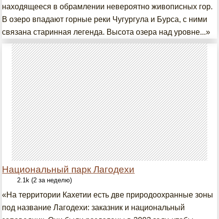
находящееся в обрамлении невероятно живописных гор.
В озеро впадают горные реки Чугургула и Бурса, с ними
связана старинная легенда. Высота озера над уровне...»
Национальный парк Лагодехи
2.1k (2 за неделю)
«На территории Кахетии есть две природоохранные зоны
под название Лагодехи: заказник и национальный