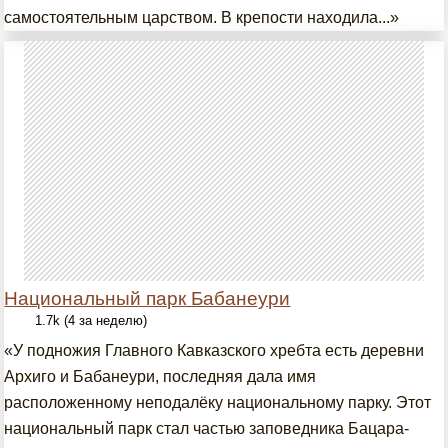
самостоятельным царством. В крепости находила...»
Национальный парк Бабанеури
1.7k (4 за неделю)
«У подножия Главного Кавказского хребта есть деревни
Архиго и Бабанеури, последняя дала имя
расположенному неподалёку национальному парку. Этот
национальный парк стал частью заповедника Бацара-