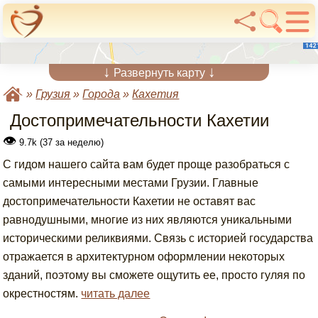
↓
↓
Развернуть карту
»
Грузия
»
Города
»
Кахетия
Достопримечательности Кахетии
👁
9.7k (37 за неделю)
С гидом нашего сайта вам будет проще разобраться с
самыми интересными местами Грузии. Главные
достопримечательности Кахетии не оставят вас
равнодушными, многие из них являются уникальными
историческими реликвиями. Связь с историей государства
отражается в архитектурном оформлении некоторых
зданий, поэтому вы сможете ощутить ее, просто гуляя по
окрестностям.
читать далее