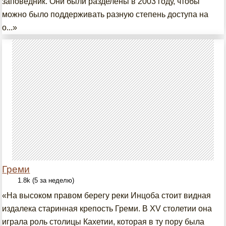
заповедник. Они были разделены в 2003 году, чтобы
можно было поддерживать разную степень доступа на
о...»
Греми
1.8k (5 за неделю)
«На высоком правом берегу реки Инцоба стоит видная
издалека старинная крепость Греми. В XV столетии она
играла роль столицы Кахетии, которая в ту пору была