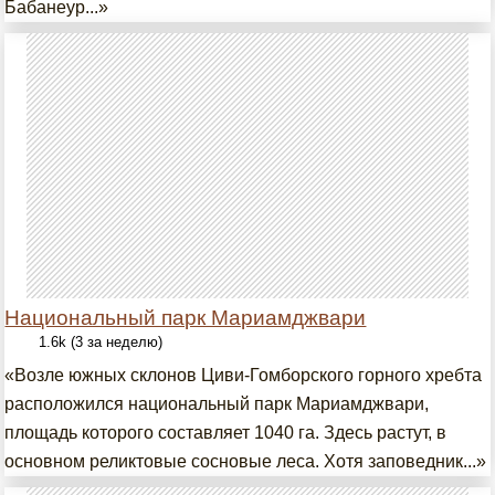
Бабанеур...»
Национальный парк Мариамджвари
1.6k (3 за неделю)
«Возле южных склонов Циви-Гомборского горного хребта
расположился национальный парк Мариамджвари,
площадь которого составляет 1040 га. Здесь растут, в
основном реликтовые сосновые леса. Хотя заповедник...»