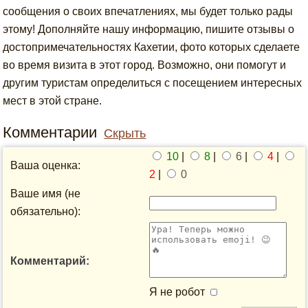
сообщения о своих впечатлениях, мы будет только рады
этому! Дополняйте нашу информацию, пишите отзывы о
достопримечательностях Кахетии, фото которых сделаете
во время визита в этот город. Возможно, они помогут и
другим туристам определиться с посещением интересных
мест в этой стране.
Комментарии
Скрыть
10
|
8
|
6
|
4
|
Ваша оценка:
2
|
0
Ваше имя (не
обязательно):
Комментарий:
Я не робот