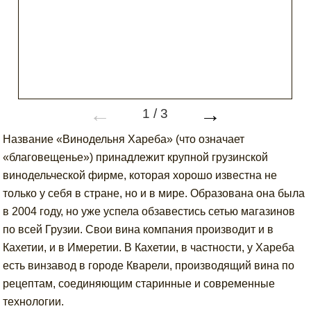
←
→
1
/
3
Название «Винодельня Хареба» (что означает
«благовещенье») принадлежит крупной грузинской
винодельческой фирме, которая хорошо известна не
только у себя в стране, но и в мире. Образована она была
в 2004 году, но уже успела обзавестись сетью магазинов
по всей Грузии. Свои вина компания производит и в
Кахетии, и в Имеретии. В Кахетии, в частности, у Хареба
есть винзавод в городе Кварели, производящий вина по
рецептам, соединяющим старинные и современные
технологии.