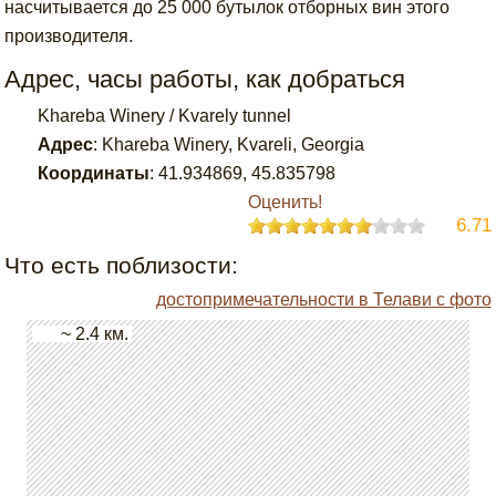
насчитывается до 25 000 бутылок отборных вин этого
производителя.
Адрес, часы работы, как добраться
Khareba Winery / Kvarely tunnel
Адрес
:
Khareba Winery, Kvareli, Georgia
Координаты
:
41.934869
,
45.835798
Оценить!
6.71
Что есть поблизости:
достопримечательности в Телави с фото
~ 2.4 км.