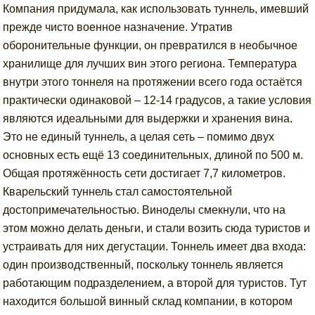
Компания придумала, как использовать туннель, имевший
прежде чисто военное назначение. Утратив
оборонительные функции, он превратился в необычное
хранилище для лучших вин этого региона. Температура
внутри этого тоннеля на протяжении всего года остаётся
практически одинаковой – 12-14 градусов, а такие условия
являются идеальными для выдержки и хранения вина.
Это не единый туннель, а целая сеть – помимо двух
основных есть ещё 13 соединительных, длиной по 500 м.
Общая протяжённость сети достигает 7,7 километров.
Кварельский туннель стал самостоятельной
достопримечательностью. Виноделы смекнули, что на
этом можно делать деньги, и стали возить сюда туристов и
устраивать для них дегустации. Тоннель имеет два входа:
один производственный, поскольку тоннель является
работающим подразделением, а второй для туристов. Тут
находится большой винный склад компании, в котором