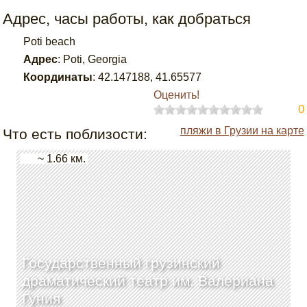
Адрес, часы работы, как добраться
Poti beach
Адрес
:
Poti, Georgia
Координаты
:
42.147188
,
41.65577
Оценить!
0
пляжи в Грузии на карте
Что есть поблизости:
~ 1.66 км.
Государственный грузинский
драматический театр им. Валериана
Гуния