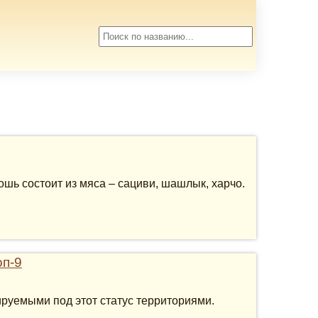
ошь состоит из мяса – сациви, шашлык, харчо.
оп-9
руемыми под этот статус территориями.