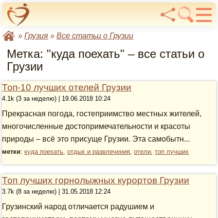
»
Грузия
»
Все статьи о Грузии
Метка: "куда поехать" – все статьи о
Грузии
Топ-10 лучших отелей Грузии
4.1k (3 за неделю) | 19.06.2018 10:24
Прекрасная погода, гостеприимство местных жителей,
многочисленные достопримечательности и красоты
природы – всё это присуще Грузии. Эта самобытн...
метки
:
куда поехать
,
отдых и развлечения
,
отели
,
топ лучших
Топ лучших горнолыжных курортов Грузии
3.7k (8 за неделю) | 31.05.2018 12:24
Грузинский народ отличается радушием и