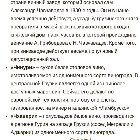
стране винный завод, который основал сам
Александр Чавчавадзе в 1830-е годы. Он и в наше
время успешно действует, а усадьбу грузинского князя
превратили в музей, в экспозицию которого входят
княжеский дом, парк, часовня, в которой происходило
венчание А. Грибоедова с Н. Чавчавадзе. Кроме того,
при винзаводе действует весьма популярный
дегустационный зал.
«Чинури»
– сухое белое столовое вино,
изготавливаемое из одноимённого сорта винограда. В
центральной Грузии является одной из наиболее
доступных марок вин. Сейчас его делают по
европейской технологии, поэтому оно слегка
газированное, на манер итальянской «Ламбруско».
«Чхавери»
– полусладкое белое вино, производится
в регионе Гурия на западе Грузии (сосед Мегрелии и
Аджарии) из одноимённого сорта винограда.