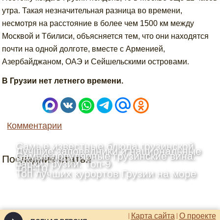
утра. Такая незначительная разница во времени,
несмотря на расстояние в более чем 1500 км между
Москвой и Тбилиси, объясняется тем, что они находятся
почти на одной долготе, вместе с Арменией,
Азербайджаном, ОАЭ и Сейшельскими островами.
В Грузии нет летнего времени.
Комментарии
Самые известные блюда грузинской
Лучшие заповедники и национальные
Самые популярные грузинские вина:
Последние статьи
кухни: Топ-10
парки Грузии: Топ-9
Топ-10
Топ лучших курортов Грузии на море
Карта сайта
О проекте