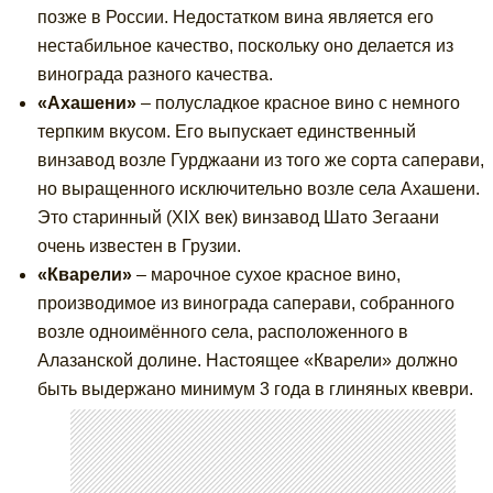
позже в России. Недостатком вина является его
нестабильное качество, поскольку оно делается из
винограда разного качества.
«Ахашени»
– полусладкое красное вино с немного
терпким вкусом. Его выпускает единственный
винзавод возле Гурджаани из того же сорта саперави,
но выращенного исключительно возле села Ахашени.
Это старинный (XIX век) винзавод Шато Зегаани
очень известен в Грузии.
«Кварели»
– марочное сухое красное вино,
производимое из винограда саперави, собранного
возле одноимённого села, расположенного в
Алазанской долине. Настоящее «Кварели» должно
быть выдержано минимум 3 года в глиняных квеври.