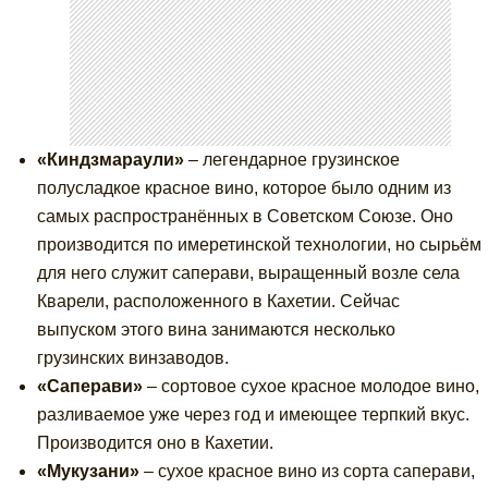
«Киндзмараули»
– легендарное грузинское
полусладкое красное вино, которое было одним из
самых распространённых в Советском Союзе. Оно
производится по имеретинской технологии, но сырьём
для него служит саперави, выращенный возле села
Кварели, расположенного в Кахетии. Сейчас
выпуском этого вина занимаются несколько
грузинских винзаводов.
«Саперави»
– сортовое сухое красное молодое вино,
разливаемое уже через год и имеющее терпкий вкус.
Производится оно в Кахетии.
«Мукузани»
– сухое красное вино из сорта саперави,