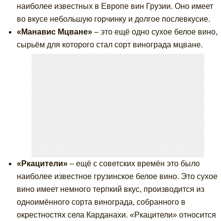
наиболее известных в Европе вин Грузии. Оно имеет
во вкусе небольшую горчинку и долгое послевкусие.
«Манавис Мцване»
– это ещё одно сухое белое вино,
сырьём для которого стал сорт винограда мцване.
«Ркацители»
– ещё с советских времён это было
наиболее известное грузинское белое вино. Это сухое
вино имеет немного терпкий вкус, производится из
одноимённого сорта винограда, собранного в
окрестностях села Карданахи. «Ркацители» относится