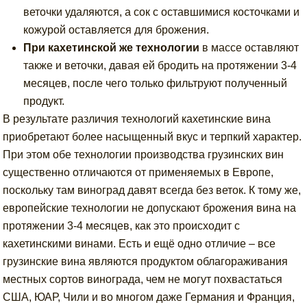
веточки удаляются, а сок с оставшимися косточками и
кожурой оставляется для брожения.
При кахетинской же технологии
в массе оставляют
также и веточки, давая ей бродить на протяжении 3-4
месяцев, после чего только фильтруют полученный
продукт.
В результате различия технологий кахетинские вина
приобретают более насыщенный вкус и терпкий характер.
При этом обе технологии производства грузинских вин
существенно отличаются от применяемых в Европе,
поскольку там виноград давят всегда без веток. К тому же,
европейские технологии не допускают брожения вина на
протяжении 3-4 месяцев, как это происходит с
кахетинскими винами. Есть и ещё одно отличие – все
грузинские вина являются продуктом облагораживания
местных сортов винограда, чем не могут похвастаться
США, ЮАР, Чили и во многом даже Германия и Франция,