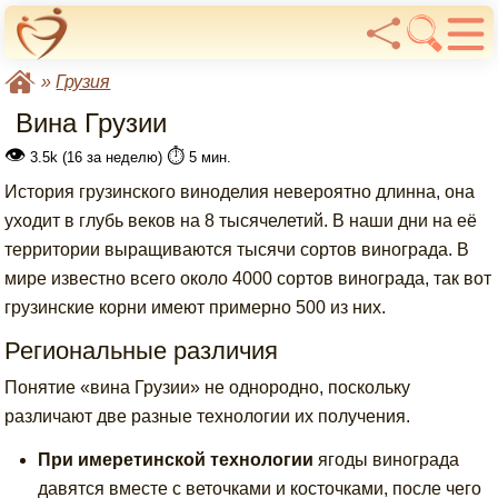
»
Грузия
Вина Грузии
👁
⏱️
3.5k (16 за неделю)
5 мин.
История грузинского виноделия невероятно длинна, она
уходит в глубь веков на 8 тысячелетий. В наши дни на её
территории выращиваются тысячи сортов винограда. В
мире известно всего около 4000 сортов винограда, так вот
грузинские корни имеют примерно 500 из них.
Региональные различия
Понятие «вина Грузии» не однородно, поскольку
различают две разные технологии их получения.
При имеретинской технологии
ягоды винограда
давятся вместе с веточками и косточками, после чего