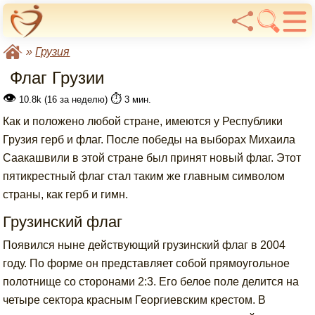
»
Грузия
Флаг Грузии
👁
⏱️
10.8k (16 за неделю)
3 мин.
Как и положено любой стране, имеются у Республики
Грузия герб и флаг. После победы на выборах Михаила
Саакашвили в этой стране был принят новый флаг. Этот
пятикрестный флаг стал таким же главным символом
страны, как герб и гимн.
Грузинский флаг
Появился ныне действующий грузинский флаг в 2004
году. По форме он представляет собой прямоугольное
полотнище со сторонами 2:3. Его белое поле делится на
четыре сектора красным Георгиевским крестом. В