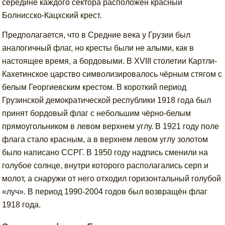
середине каждого сектора расположен красный
Болнисско-Кацхский крест.
Предполагается, что в Средние века у Грузии был
аналогичный флаг, но кресты были не алыми, как в
настоящее время, а бордовыми. В XVIII столетии Картли-
Кахетинское царство символизировалось чёрным стягом с
белым Георгиевским крестом. В короткий период
Грузинской демократической республики 1918 года был
принят бордовый флаг с небольшим чёрно-белым
прямоугольником в левом верхнем углу. В 1921 году поле
флага стало красным, а в верхнем левом углу золотом
было написано ССРГ. В 1950 году надпись сменили на
голубое солнце, внутри которого располагались серп и
молот, а снаружи от него отходил горизонтальный голубой
«луч». В период 1990-2004 годов был возвращён флаг
1918 года.