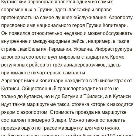
Кутаисский аэровокзал является одним из самых
современных в Грузии, здесь пассажиры вправе
претендовать на самое лучшее обслуживание. Аэропорту
присвоено имя национального героя Грузии Копитнари.
Он появился относительно недавно и может обслуживать
внутренние и международные рейсы, например, в такие
страны, как Бельгия, Германия, Украина. Инфраструктура
аэропорта соответствует мировым стандартам. Кроме
регулярных рейсов от трёх авиаперевозчиков, здесь
принимаются и чартерные самолёты.
Аэропорт имени Копитнари находится в 20 километрах от
Кутаиси. Общественный транспорт ходит из него не
только до Кутаиси, но и до Батуми и Тбилиси, а в Кутаиси
идут также маршрутные такси, стоянка которых находится
рядом с аэропортом. Стоимость проезда на маршрутке
составляет примерно 3 лари. Можно также остановить
проезжающую по трассе маршрутку, для чего нужно,
выйдя из здания аэропорта, отойти буквально 100 метров.