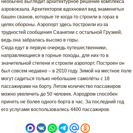
необычно выглядит архитектурное решение комплекса
аэровокзала. Архитекторов вдохновил вид знаменитых
башен сванов, которые те когда-то строили в горах в
целях обороны. Аэропорт здесь построили из-за
трудностей сообщения Сванетии с остальной Грузией,
ведь она забралась высоко в горы.
Сюда едут в первую очередь путешественники,
направляющиеся в горные походы, для них-то в
значительной степени и строили аэропорт. Построен он
был совсем недавно – в 2010 году. Зимой на местное поле
могут садиться только небольшие самолёты с 18
пассажирами на борту. Летом количество пассажиров
можно увеличить до 50 человек. Аэродром способен
принять не более одного борта в час. За последний год
его услугами воспользовались 4400 пассажиров.