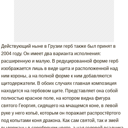
Действующий ныне в Грузии герб также был принят в
2004 году. Он имеет два варианта исполнения:
расширенную и малую. В редуцированной форме герб
изображается лишь в виде щита и расположенной над
ним короны, а на полной форме к ним добавляются
щитодержатели. В обоих случаях главная композиция
находится на гербовом щите. Представляет она собой
полностью красное поле, на котором видна фигура
святого Георгия, сидящего на мчащемся коне, в левой
руке у него копьё, которым он поражает распростёртого
под копытами коня дракона. Как сам святой, так и змей
выдержаны в серебряном цвете, а над головой всадника