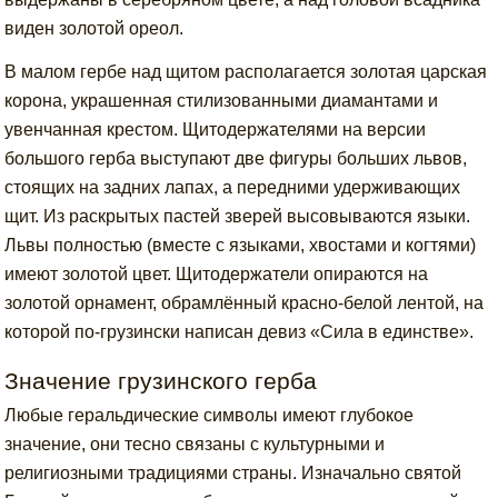
виден золотой ореол.
В малом гербе над щитом располагается золотая царская
корона, украшенная стилизованными диамантами и
увенчанная крестом. Щитодержателями на версии
большого герба выступают две фигуры больших львов,
стоящих на задних лапах, а передними удерживающих
щит. Из раскрытых пастей зверей высовываются языки.
Львы полностью (вместе с языками, хвостами и когтями)
имеют золотой цвет. Щитодержатели опираются на
золотой орнамент, обрамлённый красно-белой лентой, на
которой по-грузински написан девиз «Сила в единстве».
Значение грузинского герба
Любые геральдические символы имеют глубокое
значение, они тесно связаны с культурными и
религиозными традициями страны. Изначально святой