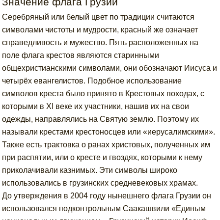
Значение флага Грузии
Серебряный или белый цвет по традиции считаются
символами чистоты и мудрости, красный же означает
справедливость и мужество. Пять расположенных на
поле флага крестов являются старинными
общехристианскими символами, они обозначают Иисуса и
четырёх евангелистов. Подобное использование
символов креста было принято в Крестовых походах, с
которыми в XI веке их участники, нашив их на свои
одежды, направлялись на Святую землю. Поэтому их
называли крестами крестоносцев или «иерусалимскими».
Также есть трактовка о ранах христовых, полученных им
при распятии, или о кресте и гвоздях, которыми к нему
приколачивали казнимых. Эти символы широко
использовались в грузинских средневековых храмах.
До утверждения в 2004 году нынешнего флага Грузии он
использовался подконтрольным Саакашвили «Единым