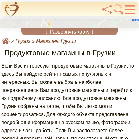
↓
↓
Развернуть карту
»
Грузия
»
Магазины Грузии
Продуктовые магазины в Грузии
Если Вас интересуют продуктовые магазины в Грузии, то
здесь Вы найдете рейтинг самых популярных и
интересных. Вы можете выбрать наиболее
понравившиеся Вам продуктовые магазины и перейти к
их подробному описанию. Все продуктовые магазины
Грузии собраны на карте, чтобы Вы легко могли
сориентироваться. Для каждого объекта представлена
подробная информация на русском языке, фотографии,
адреса и часы работы. Если Вы располагаете более
полной информацией, напишите собственный отзыв о