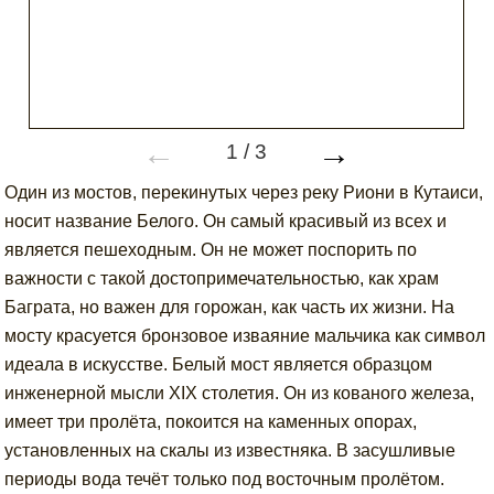
←
→
1
/
3
Один из мостов, перекинутых через реку Риони в Кутаиси,
носит название Белого. Он самый красивый из всех и
является пешеходным. Он не может поспорить по
важности с такой достопримечательностью, как храм
Баграта, но важен для горожан, как часть их жизни. На
мосту красуется бронзовое изваяние мальчика как символ
идеала в искусстве. Белый мост является образцом
инженерной мысли XIX столетия. Он из кованого железа,
имеет три пролёта, покоится на каменных опорах,
установленных на скалы из известняка. В засушливые
периоды вода течёт только под восточным пролётом.