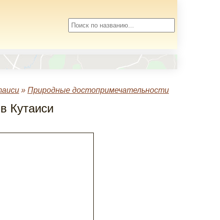
таиси
»
Природные достопримечательности
в Кутаиси