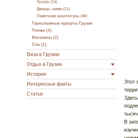
Театры (14)
Дворцы, замки (21)
Памятники архитектуры (48)
Горнолыжные курорты Грузии
Пляжи (4)
Магазины (2)
Спа (1)
Виза в Грузию
Отдых в Грузии
История
Этот 
Интересные факты
терри
Статьи
Здесь
подле
тысяч
В зап
изуче
целом