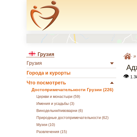
Грузия
Грузия
Ад
Города и курорты
👁
1.3
Что посмотреть
Достопримечательности Грузии (226)
Церкви и монастыри (59)
Имения и усадьбы (3)
Винодельни/пивоварни (6)
Природные достопримечательности (62)
Музеи (10)
Развлечения (15)