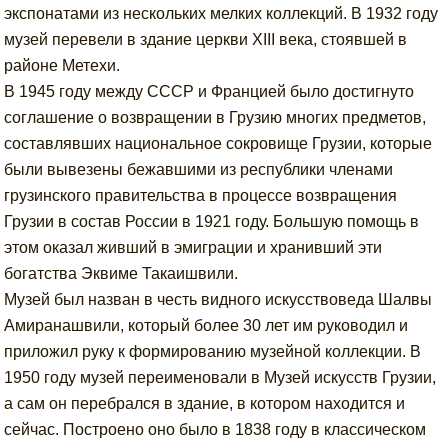
экспонатами из нескольких мелких коллекций. В 1932 году
музей перевели в здание церкви XIII века, стоявшей в
районе Метехи.
В 1945 году между СССР и Францией было достигнуто
соглашение о возвращении в Грузию многих предметов,
составлявших национальное сокровище Грузии, которые
были вывезены бежавшими из республики членами
грузинского правительства в процессе возвращения
Грузии в состав России в 1921 году. Большую помощь в
этом оказал живший в эмиграции и хранивший эти
богатства Эквиме Такаишвили.
Музей был назван в честь видного искусствоведа Шалвы
Амиранашвили, который более 30 лет им руководил и
приложил руку к формированию музейной коллекции. В
1950 году музей переименовали в Музей искусств Грузии,
а сам он перебрался в здание, в котором находится и
сейчас. Построено оно было в 1838 году в классическом