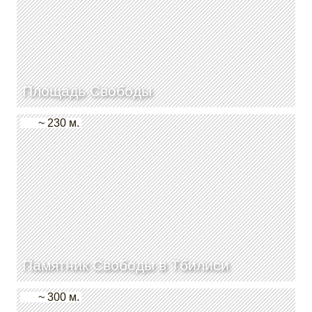
Площадь Свободы
~ 230 м.
Памятник Свободы в Тбилиси
~ 300 м.