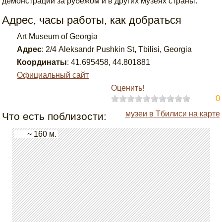
демонстрации за рубежом и в других музеях страны.
Адрес, часы работы, как добраться
Art Museum of Georgia
Адрес
:
2/4 Aleksandr Pushkin St, Tbilisi, Georgia
Координаты
:
41.695458
,
44.801881
Официальный сайт
Оценить!
0
музеи в Тбилиси на карте
Что есть поблизости:
~ 160 м.