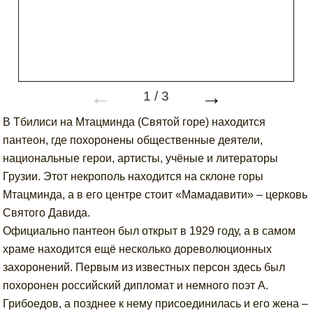
←
→
1
/
3
В Тбилиси на Мтацминда (Святой горе) находится
пантеон, где похоронены общественные деятели,
национальные герои, артисты, учёные и литераторы
Грузии. Этот некрополь находится на склоне горы
Мтацминда, а в его центре стоит «Мамадавити» – церковь
Святого Давида.
Официально пантеон был открыт в 1929 году, а в самом
храме находится ещё несколько дореволюционных
захоронений. Первым из известных персон здесь был
похоронен российский дипломат и немного поэт А.
Грибоедов, а позднее к нему присоединилась и его жена –