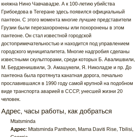
княжна Нино Чавчавадзе. А к 100-летию убийства
Грибоедова в Тегеране здесь появился официальный
пантеон. С этого момента многие лучшие представители
Грузии были перезахоронены или похоронены в этом
пантеоне. Он стал известной городской
достопримечательностью и находится под управлением
городского муниципалитета. Многие надгробия сделаны
известными скульпторами, среди которых Б. Авалишвили,
М. Бердзенишвили, Э. Амашукели, Я. Николадзе и пр. До
пантеона была протянута канатная дорога, печально
прославившаяся в 1990 году самой крупной на подобном
виде транспорта аварией в СССР, унесшей жизни 20
человек.
Адрес, часы работы, как добраться
Mtatsminda
Адрес
:
Mtatsminda Pantheon, Mama Daviti Rise, Tbilisi,