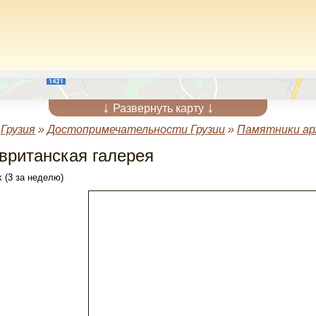
↓
↓
Развернуть карту
»
Грузия
»
Достопримечательности Грузии
»
Памятники а
вританская галерея
 (3 за неделю)