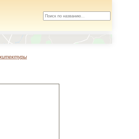
рхитектуры