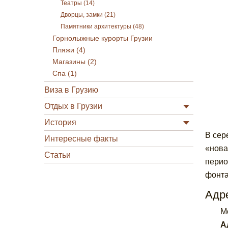
Театры (14)
Дворцы, замки (21)
Памятники архитектуры (48)
Горнолыжные курорты Грузии
Пляжи (4)
Магазины (2)
Спа (1)
Виза в Грузию
Отдых в Грузии
История
В сер
Интересные факты
«нова
Статьи
перио
фонта
Адре
Mo
А