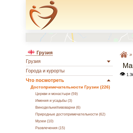
Грузия
Грузия
Ма
Города и курорты
👁
1.3k
Что посмотреть
Достопримечательности Грузии (226)
Церкви и монастыри (59)
Имения и усадьбы (3)
Винодельни/пивоварни (6)
Природные достопримечательности (62)
Музеи (10)
Развлечения (15)