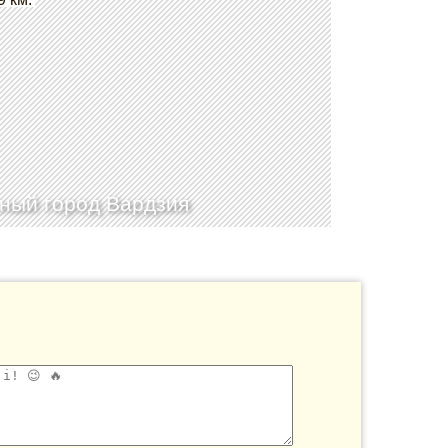
ный город Вардзия