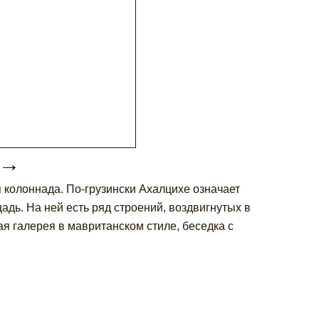
→
 колоннада. По-грузински Ахалцихе означает
дь. На ней есть ряд строений, воздвигнутых в
я галерея в мавританском стиле, беседка с