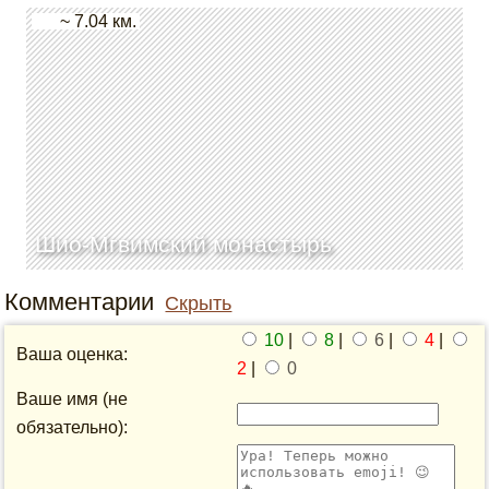
~ 7.04 км.
Шио-Мгвимский монастырь
Комментарии
Скрыть
10
|
8
|
6
|
4
|
Ваша оценка:
2
|
0
Ваше имя (не
обязательно):