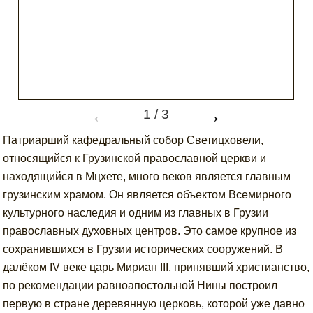
←
→
1
/
3
Патриарший кафедральный собор Светицховели,
относящийся к Грузинской православной церкви и
находящийся в Мцхете, много веков является главным
грузинским храмом. Он является объектом Всемирного
культурного наследия и одним из главных в Грузии
православных духовных центров. Это самое крупное из
сохранившихся в Грузии исторических сооружений. В
далёком IV веке царь Мириан III, принявший христианство,
по рекомендации равноапостольной Нины построил
первую в стране деревянную церковь, которой уже давно