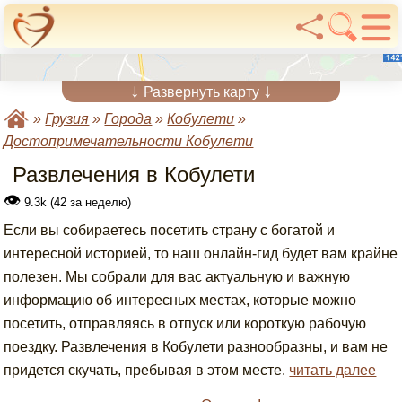
↓
↓
Развернуть карту
»
Грузия
»
Города
»
Кобулети
»
Достопримечательности Кобулети
Развлечения в Кобулети
👁
9.3k (42 за неделю)
Если вы собираетесь посетить страну с богатой и
интересной историей, то наш онлайн-гид будет вам крайне
полезен. Мы собрали для вас актуальную и важную
информацию об интересных местах, которые можно
посетить, отправляясь в отпуск или короткую рабочую
поездку. Развлечения в Кобулети разнообразны, и вам не
придется скучать, пребывая в этом месте.
читать далее