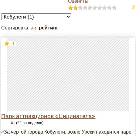
Оценить!
2
Сортировка:
а-я
рейтинг
1
Парк аттракционов «Цицинатела»
4k (22 за неделю)
«За чертой города Кобулети, возле Уреки находится парк